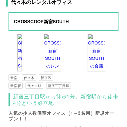
代々木のレンタルオフィス
CROSSCOOP新宿SOUTH
新宿
代々木
新宿区
新宿駅
代々木駅
新宿三丁目駅
新宿三丁目駅から徒歩1分、新宿駅から徒歩
4分という好立地
人気の少人数個室オフィス（1～3名用）新規オー
プン！！