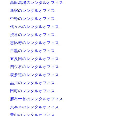
高田馬場のレンタルオフィス
新宿のレンタルオフィス
中野のレンタルオフィス
代々木のレンタルオフィス
渋谷のレンタルオフィス
恵比寿のレンタルオフィス
目黒のレンタルオフィス
五反田のレンタルオフィス
四ツ谷のレンタルオフィス
表参道のレンタルオフィス
品川のレンタルオフィス
田町のレンタルオフィス
麻布十番のレンタルオフィス
六本木のレンタルオフィス
青山のレンタルオフィス