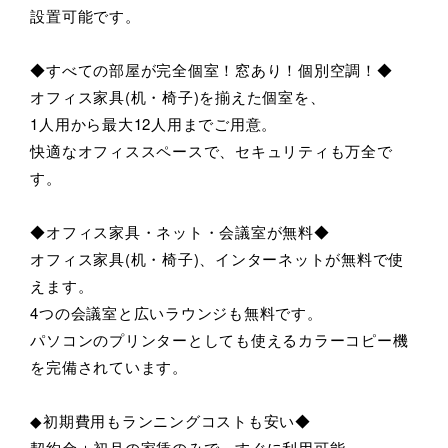
設置可能です。
◆すべての部屋が完全個室！窓あり！個別空調！◆
オフィス家具(机・椅子)を揃えた個室を、
1人用から最大12人用までご用意。
快適なオフィススペースで、セキュリティも万全で
す。
◆オフィス家具・ネット・会議室が無料◆
オフィス家具(机・椅子)、インターネットが無料で使
えます。
4つの会議室と広いラウンジも無料です。
パソコンのプリンターとしても使えるカラーコピー機
を完備されています。
◆初期費用もランニングコストも安い◆
契約金＋初月の家賃のみで、すぐに利用可能。