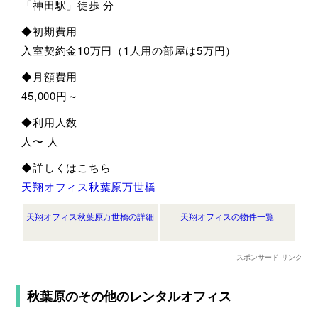
「神田駅」徒歩 分
◆初期費用
入室契約金10万円（1人用の部屋は5万円）
◆月額費用
45,000円～
◆利用人数
人〜 人
◆詳しくはこちら
天翔オフィス秋葉原万世橋
天翔オフィス秋葉原万世橋の詳細
天翔オフィスの物件一覧
スポンサード リンク
秋葉原のその他のレンタルオフィス