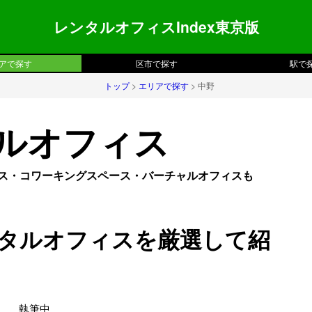
レンタルオフィスIndex東京版
アで探す
区市で探す
駅で
トップ
>
エリアで探す
> 中野
ルオフィス
フィス・コワーキングスペース・バーチャルオフィスも
タルオフィスを厳選して紹
執筆中