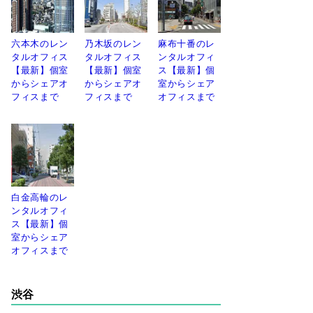
六本木のレン
乃木坂のレン
麻布十番のレ
タルオフィス
タルオフィス
ンタルオフィ
【最新】個室
【最新】個室
ス【最新】個
からシェアオ
からシェアオ
室からシェア
フィスまで
フィスまで
オフィスまで
白金高輪のレ
ンタルオフィ
ス【最新】個
室からシェア
オフィスまで
渋谷