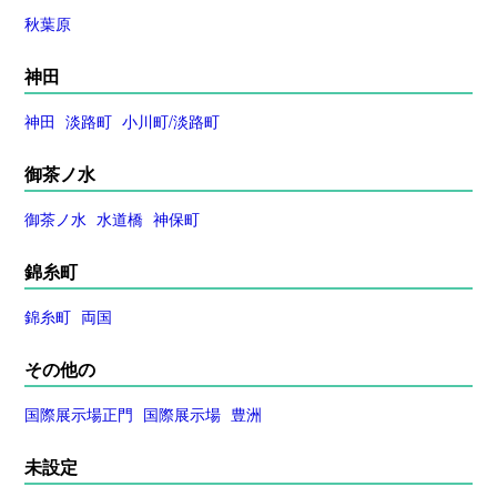
秋葉原
神田
神田
淡路町
小川町/淡路町
御茶ノ水
御茶ノ水
水道橋
神保町
錦糸町
錦糸町
両国
その他の
国際展示場正門
国際展示場
豊洲
未設定