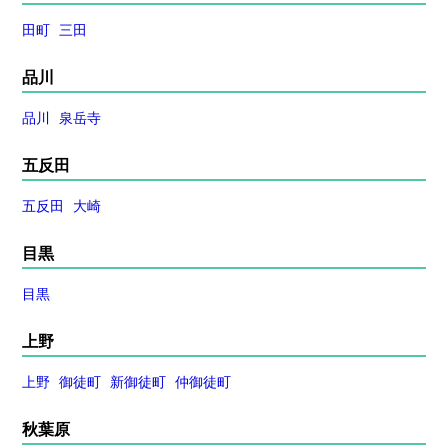
田町
三田
品川
品川
泉岳寺
五反田
五反田
大崎
目黒
目黒
上野
上野
御徒町
新御徒町
仲御徒町
秋葉原