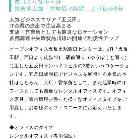
西口より徒歩４分
東急池上線「大崎広小路駅」より徒歩3分
人気ビジネスエリア「五反田」
IT企業の進出で注目高まる
支店・営業所としても最適なロケーション
首都高速中央環状品川線の開通で利便性アップ
オープンオフィス五反田駅西口センターは、JR「五反
田駅」西口より徒歩4分、駅前通り（ゆうぽうと通り）
に面した五反田サンハイツビルの2階というロケーショ
ンです。五反田駅周辺でビジネスを展開する企業の本
社はもちろん、支店・営業所として、また起業時のオ
フィスとしても最適なレンタルオフィスです。オフィ
ス家具、通信環境が整った様々なオフィスタイプをご
用意し、お客様のオフィスニーズにお応えいたしま
す。
◆オフィスのタイプ
レンタルオフィス（専用個室）