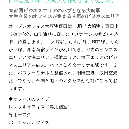
首都圏ビジネスエリアのハブとなる大崎駅
大手企業のオフィスが集まる人気のビジネスエリア
オープンオフィス大崎駅西口は、JR「大崎駅」西口よ
り徒歩3分、山手通りに面したエステージ大崎ビルの6
階に位置します。 「大崎駅」は山手線、埼京線、りん
かい線、湘南新宿ラインが利用でき、都内のビジネス
エリアと臨海エリア、横浜エリア、埼玉エリアのビジ
ネスエリアを結ぶ、ハブとなるターミナル駅です。ま
た、バスターミナルも整備され、羽田空港・成田空港
だけでなく、全国各地へのアクセスが可能になってお
ります。
◆オフィスのタイプ
レンタルオフィス（専用個室）
専用デスク
バーチャルオフィス