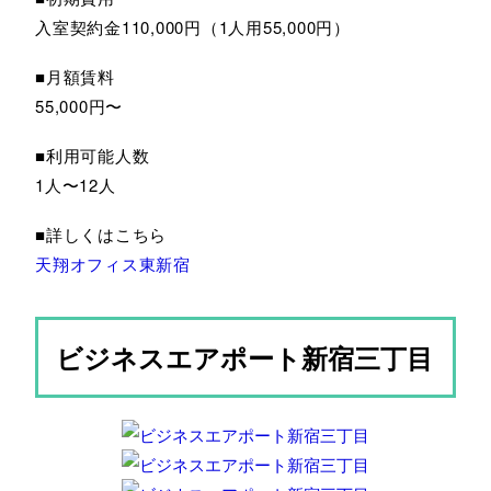
入室契約金110,000円（1人用55,000円）
■月額賃料
55,000円〜
■利用可能人数
1人〜12人
■詳しくはこちら
天翔オフィス東新宿
ビジネスエアポート新宿三丁目