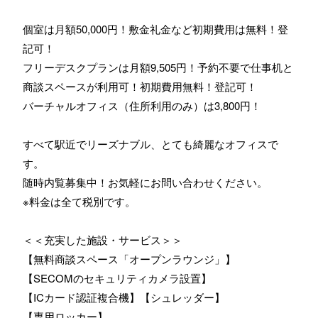
個室は月額50,000円！敷金礼金など初期費用は無料！登
記可！
フリーデスクプランは月額9,505円！予約不要で仕事机と
商談スペースが利用可！初期費用無料！登記可！
バーチャルオフィス（住所利用のみ）は3,800円！
すべて駅近でリーズナブル、とても綺麗なオフィスで
す。
随時内覧募集中！お気軽にお問い合わせください。
※料金は全て税別です。
＜＜充実した施設・サービス＞＞
【無料商談スペース「オープンラウンジ」】
【SECOMのセキュリティカメラ設置】
【ICカード認証複合機】【シュレッダー】
【専用ロッカー】