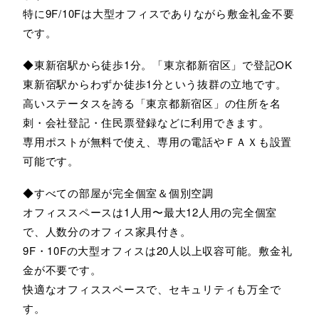
特に9F/10Fは大型オフィスでありながら敷金礼金不要
です。
◆東新宿駅から徒歩1分。「東京都新宿区」で登記OK
東新宿駅からわずか徒歩1分という抜群の立地です。
高いステータスを誇る「東京都新宿区」の住所を名
刺・会社登記・住民票登録などに利用できます。
専用ポストが無料で使え、専用の電話やＦＡＸも設置
可能です。
◆すべての部屋が完全個室＆個別空調
オフィススペースは1人用〜最大12人用の完全個室
で、人数分のオフィス家具付き。
9F・10Fの大型オフィスは20人以上収容可能。敷金礼
金が不要です。
快適なオフィススペースで、セキュリティも万全で
す。