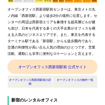
個室
デスク
オフィス
チャル
受付
代行
時間
オープンオフィス西新宿駅前センターは、東京メトロ丸
ノ内線「西新宿駅」より徒歩2分の場所に位置します。セ
ンターの周辺は西新宿エリアを象徴する超高層ビルが建
ち並び、日本を代表する多くの大手企業がオフィスを構
える人気のビジネスエリアです。また、東京を代表する
ターミナル駅である「新宿駅」からも徒歩圏内であり、
交通の利便性が高い点も人気の理由のひとつです。営業
活動、通勤にも非常に便利なロケーションと言えます。
オープンオフィス西新宿駅前 公式サイト
オープンオフィス西新宿駅前の詳
オープンオフィスの物件一覧
細
新宿のレンタルオフィス