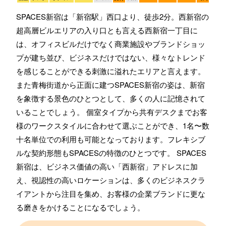
SPACES新宿は「新宿駅」西口より、徒歩2分。西新宿の
超高層ビルエリアの入り口とも言える西新宿一丁目に
は、オフィスビルだけでなく商業施設やブランドショッ
プが建ち並び、ビジネスだけではない、様々なトレンド
を感じることができる刺激に溢れたエリアと言えます。
また青梅街道から正面に建つSPACES新宿の姿は、新宿
を象徴する景色のひとつとして、多くの人に記憶されて
いることでしょう。 個室タイプから共有デスクまでお客
様のワークスタイルに合わせて選ぶことができ、1名〜数
十名単位での利用も可能となっております。フレキシブ
ルな契約形態もSPACESの特徴のひとつです。 SPACES
新宿は、ビジネス価値の高い「西新宿」アドレスに加
え、視認性の高いロケーションは、多くのビジネスクラ
イアントから注目を集め、お客様の企業ブランドに更な
る磨きをかけることになるでしょう。