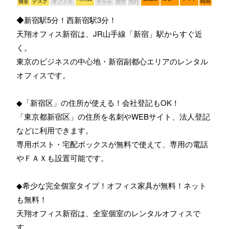
個室
デスク
オフィス
チャル
受付
代行
時間
◆新宿駅5分！西新宿駅3分！
天翔オフィス新宿は、JR山手線「新宿」駅からすぐ近
く。
東京のビジネスの中心地・新宿副都心エリアのレンタル
オフィスです。
◆「新宿区」の住所が使える！会社登記もOK！
「東京都新宿区」の住所を名刺やWEBサイト、法人登記
などに利用できます。
専用ポスト・宅配ボックスが無料で使えて、専用の電話
やＦＡＸも設置可能です。
◆希少な完全個室タイプ！オフィス家具が無料！ネット
も無料！
天翔オフィス新宿は、全室個室のレンタルオフィスで
す。