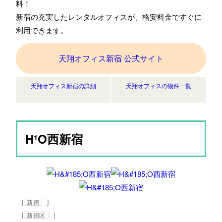
料！
新宿の充実したレンタルオフィスが、格安料金ですぐに
利用できます。
天翔オフィス新宿 公式サイト
天翔オフィス新宿の詳細
天翔オフィスの物件一覧
H¹O西新宿
[
]
新宿
[
]
新宿区