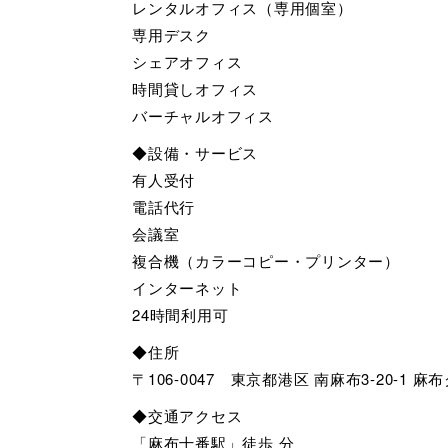
レンタルオフィス（専用個室）
専用デスク
シェアオフィス
時間貸しオフィス
バーチャルオフィス
◆設備・サービス
有人受付
電話代行
会議室
複合機（カラーコピー・プリンター）
インターネット
24時間利用可
◆住所
〒106-0047 東京都港区 南麻布3-20-1 
◆交通アクセス
「麻布十番駅」徒歩 分