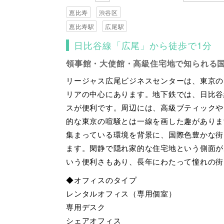
恵比寿
渋谷区
恵比寿駅
広尾駅
日比谷線「広尾」から徒歩で1分
領事館・大使館・高級住宅地で知られる
リージャス広尾ビジネスセンターは、東京の
リアの中心にあります。地下鉄では、日比谷
スが便利です。周辺には、高級ブティックや
的な東京の喧騒とは一線を画した趣がありま
集まっている環境を背景に、国際色豊かな街
ます。閑静で隠れ家的な住宅地という側面が
いう便利さもあり、長年にわたって憧れの街
◆オフィスのタイプ
レンタルオフィス（専用個室）
専用デスク
シェアオフィス