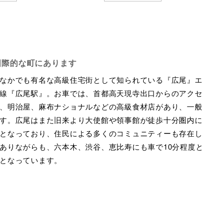
国際的な町にあります
なかでも有名な高級住宅街として知られている『広尾』エ
線『広尾駅』。お車では、首都高天現寺出口からのアクセ
、明治屋、麻布ナショナルなどの高級食材店があり、一般
す。広尾はまた旧来より大使館や領事館が徒歩十分圏内に
となっており、住民による多くのコミュニティーも存在し
ありながらも、六本木、渋谷、恵比寿にも車で10分程度と
となっています。