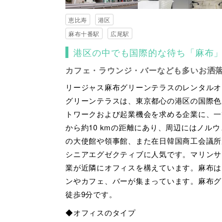
恵比寿
港区
麻布十番駅
広尾駅
港区の中でも国際的な待ち「麻布
カフェ・ラウンジ・バーなども多いお洒
リージャス麻布グリーンテラスのレンタルオ
グリーンテラスは、東京都心の港区の国際色
トワークおよび起業機会を求める企業に、一
から約10 kmの距離にあり、周辺にはノル
の大使館や領事館、また在日韓国商工会議所
シニアエグゼクティブに人気です。マリンサ
業が近隣にオフィスを構えています。麻布は
ンやカフェ、バーが集まっています。麻布グ
徒歩9分です。
◆オフィスのタイプ