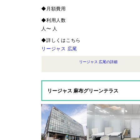
◆月額費用
◆利用人数
人〜 人
◆詳しくはこちら
リージャス 広尾
リージャス 広尾の詳細
リージャス 麻布グリーンテラス