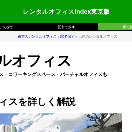
レンタルオフィスIndex東京版
アで探す
区市で探す
駅で
東京のレンタルオフィス
>
駅で探す
> 広尾のレンタルオフィス
ルオフィス
フィス・コワーキングスペース・バーチャルオフィスも
ィスを詳しく解説