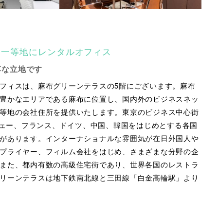
」一等地にレンタルオフィス
落な立地です
フィスは、麻布グリーンテラスの5階にございます。麻布
豊かなエリアである麻布に位置し、国内外のビジネスネッ
等地の会社住所を提供いたします。東京のビジネス中心街
ウェー、フランス、ドイツ、中国、韓国をはじめとする各国
があります。インターナショナルな雰囲気が在日外国人や
プライヤー、フィルム会社をはじめ、さまざまな分野の企
また、都内有数の高級住宅街であり、世界各国のレストラ
リーンテラスは地下鉄南北線と三田線「白金高輪駅」より