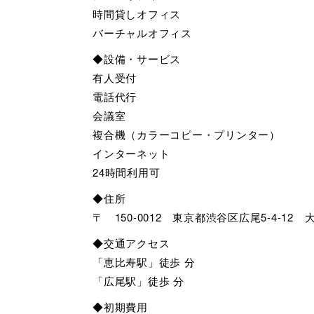
時間貸しオフィス
バーチャルオフィス
◆設備・サービス
有人受付
電話代行
会議室
複合機（カラーコピー・プリンター）
インターネット
24時間利用可
◆住所
〒 150-0012 東京都渋谷区広尾5-4-12
◆交通アクセス
「恵比寿駅」徒歩 分
「広尾駅」徒歩 分
◆初期費用