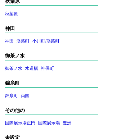
秋葉原
秋葉原
神田
神田
淡路町
小川町/淡路町
御茶ノ水
御茶ノ水
水道橋
神保町
錦糸町
錦糸町
両国
その他の
国際展示場正門
国際展示場
豊洲
未設定