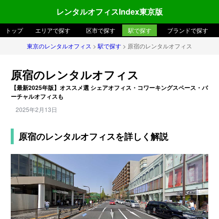
レンタルオフィスIndex東京版
トップ
エリアで探す
区市で探す
駅で探す
ブランドで探す
東京のレンタルオフィス
>
駅で探す
> 原宿のレンタルオフィス
原宿のレンタルオフィス
【最新2025年版】オススメ選 シェアオフィス・コワーキングスペース・バ
ーチャルオフィスも
2025年2月13日
原宿のレンタルオフィスを詳しく解説