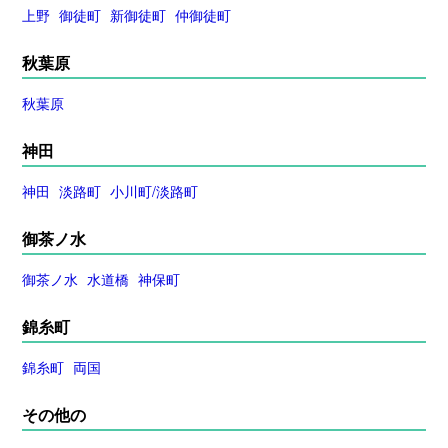
上野
御徒町
新御徒町
仲御徒町
秋葉原
秋葉原
神田
神田
淡路町
小川町/淡路町
御茶ノ水
御茶ノ水
水道橋
神保町
錦糸町
錦糸町
両国
その他の