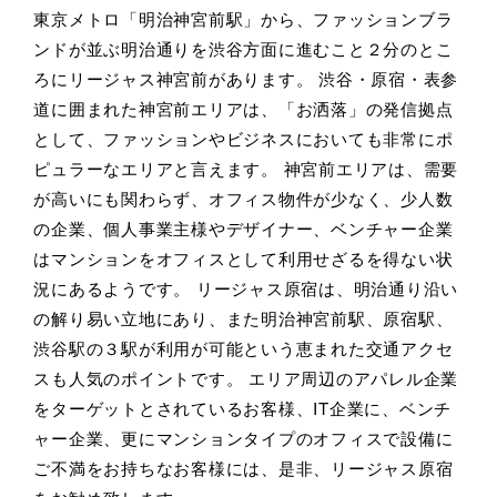
東京メトロ「明治神宮前駅」から、ファッションブラ
ンドが並ぶ明治通りを渋谷方面に進むこと２分のとこ
ろにリージャス神宮前があります。 渋谷・原宿・表参
道に囲まれた神宮前エリアは、「お洒落」の発信拠点
として、ファッションやビジネスにおいても非常にポ
ピュラーなエリアと言えます。 神宮前エリアは、需要
が高いにも関わらず、オフィス物件が少なく、少人数
の企業、個人事業主様やデザイナー、ベンチャー企業
はマンションをオフィスとして利用せざるを得ない状
況にあるようです。 リージャス原宿は、明治通り沿い
の解り易い立地にあり、また明治神宮前駅、原宿駅、
渋谷駅の３駅が利用が可能という恵まれた交通アクセ
スも人気のポイントです。 エリア周辺のアパレル企業
をターゲットとされているお客様、IT企業に、ベンチ
ャー企業、更にマンションタイプのオフィスで設備に
ご不満をお持ちなお客様には、是非、リージャス原宿