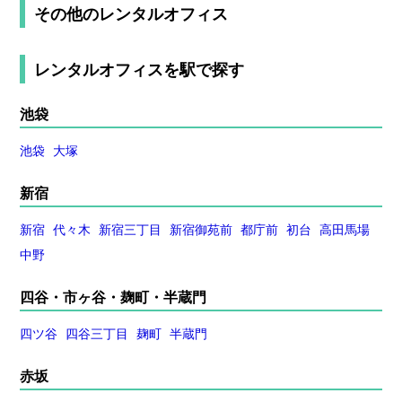
その他のレンタルオフィス
レンタルオフィスを
駅で探す
池袋
池袋
大塚
新宿
新宿
代々木
新宿三丁目
新宿御苑前
都庁前
初台
高田馬場
中野
四谷・市ヶ谷・麹町・半蔵門
四ツ谷
四谷三丁目
麹町
半蔵門
赤坂