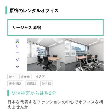
原宿のレンタルオフィス
リージャス 原宿
渋谷
表参道
渋谷区
表参道駅
原宿駅
渋谷駅
明治神宮から徒歩2分
日本を代表するファッションの中心でオフィスを構
えませんか