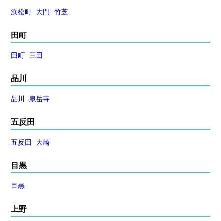
浜松町
大門
竹芝
田町
田町
三田
品川
品川
泉岳寺
五反田
五反田
大崎
目黒
目黒
上野