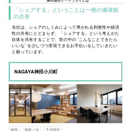
株式会社ゲートウェイとは
「シェアする」ということは一種の価値観
の共有
当社は、シェアのしくみによって導かれる利便性や経済
性の共有にとどまらず、「シェアする」という考えかた
自体を共有することで、世の中の ’こんなことできたら
いいな’ を少しづつ実現できるお手伝いをしていきたい
と願っています。
NAGAYA神田小川町
神田
御茶ノ水
千代田区