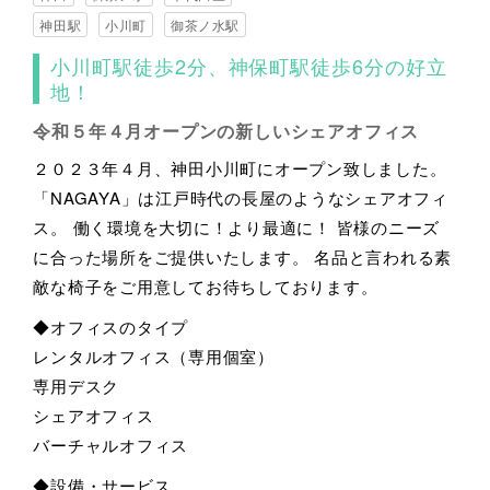
神田駅
小川町
御茶ノ水駅
小川町駅徒歩2分、神保町駅徒歩6分の好立
地！
令和５年４月オープンの新しいシェアオフィス
２０２３年４月、神田小川町にオープン致しました。
「NAGAYA」は江戸時代の長屋のようなシェアオフィ
ス。 働く環境を大切に！より最適に！ 皆様のニーズ
に合った場所をご提供いたします。 名品と言われる素
敵な椅子をご用意してお待ちしております。
◆オフィスのタイプ
レンタルオフィス（専用個室）
専用デスク
シェアオフィス
バーチャルオフィス
◆設備・サービス