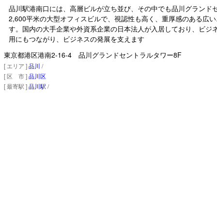
品川駅港南口には、高層ビルが立ち並び、その中でも品川グランド
2,600平米の大型オフィスビルで、視認性も高く、重厚感のある広
す。国内の大手企業や外資系企業の日本法人が入居しており、ビジ
用にもつながり、ビジネスの発展を支えます
東京都港区港南2-16-4 品川グランドセントラルタワー8F
[ エリア ]
品川
/
[ 区 市 ]
品川区
[ 最寄駅 ]
品川駅
/