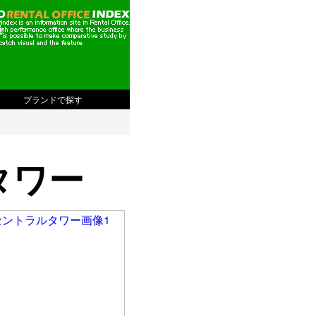
版
ブランドで探す
タワー