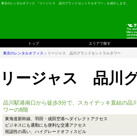
東京のレンタルオフィス
『リージャス 品川グランドセントラルタワー』を紹介します。
トップ
エリアで探す
東京のレンタルオフィス
> リージャス 品川グランドセントラルタワー
リージャス 品川
品川駅港南口から徒歩3分で、スカイデッキ直結の品
ワーの8階
東海道新幹線、羽田・成田空港へダイレクトアクセス
ビジネスにも通勤にも便利な交通アクセス
視認性の高い、ハイグレードオフィスビル