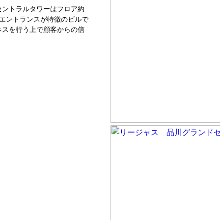
セントラルタワーはフロア約
いエントランスが特徴のビルで
ネスを行う上で顧客からの信