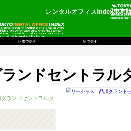
レンタルオフィスIndex東京
区市で探す
駅で探す
グランドセントラル
川グランドセントラルタ