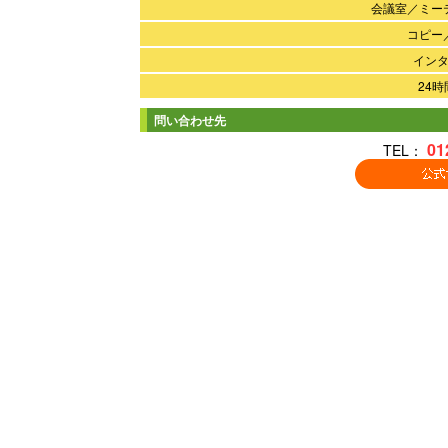
会議室／ミー
コピー
イン
24
問い合わせ先
01
TEL：