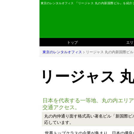
東京のレンタルオフィス
『リージャス 丸の内新国際ビル』を紹介
トップ
エリ
東京のレンタルオフィス
> リージャス 丸の内新国際ビル
リージャス 
日本を代表する一等地、丸の内エリア
交通アクセス。
丸の内仲通り面す格式高い著名ビル「新国際ビ
応しています。
世界トップクラスの企業が集まり、日本の優良