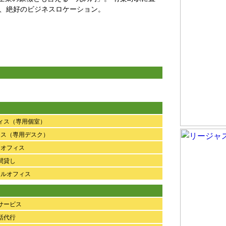
い、絶好のビジネスロケーション。
ィス（専用個室）
ィス（専用デスク）
アオフィス
間貸し
ャルオフィス
サービス
話代行