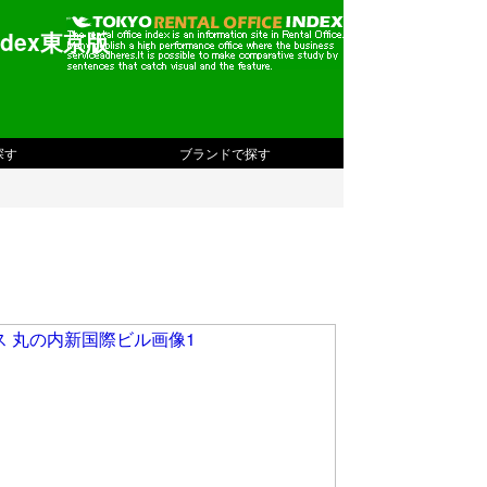
dex東京版
探す
ブランドで探す