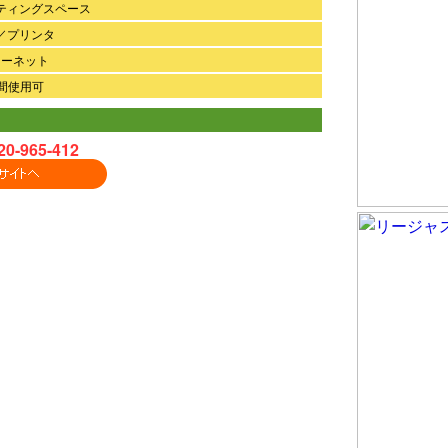
ティングスペース
／プリンタ
ターネット
時間使用可
20-965-412