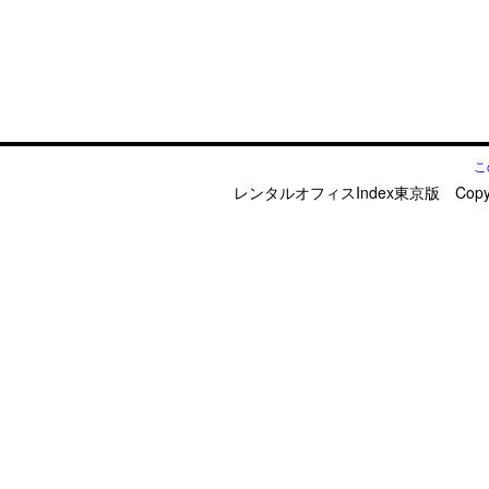
こ
レンタルオフィスIndex東京版 Copyright © d