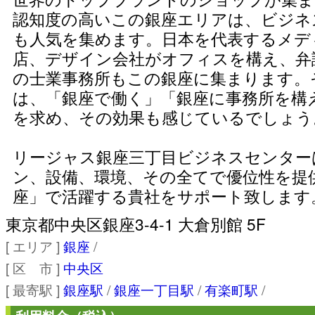
認知度の高いこの銀座エリアは、ビジネ
も人気を集めます。日本を代表するメデ
店、デザイン会社がオフィスを構え、弁
の士業事務所もこの銀座に集まります。
は、「銀座で働く」「銀座に事務所を構
を求め、その効果も感じているでしょう
リージャス銀座三丁目ビジネスセンター
ン、設備、環境、その全てで優位性を提
座」で活躍する貴社をサポート致します
東京都中央区銀座3-4-1 大倉別館 5F
[ エリア ]
銀座
/
[ 区 市 ]
中央区
[ 最寄駅 ]
銀座駅
/
銀座一丁目駅
/
有楽町駅
/