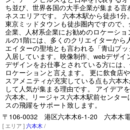
ち並び、世界各国の大手企業が集まる言
ネスエリアです。 六本木駅から徒歩1分
東京ミッドタウンも徒歩圏内ですので、金
企業、人材系企業にお勧めのロケーショ
ルの1階には、多くのクリエイターから
エイターの聖地とも言われる「青山ブッ
入居しています。映像制作、webデザイ
デザインをお仕事とされている方には、
ロケーションと言えます。 更に飲食店
スアメニティが充実している点も六本木
して人気が集まる理由です。 アイデア
六本木。リージャス六本木駅前センター
スの飛躍をサポート致します。
〒106-0032 港区六本木6-1-20 六本木電
[ エリア ]
六本木
/