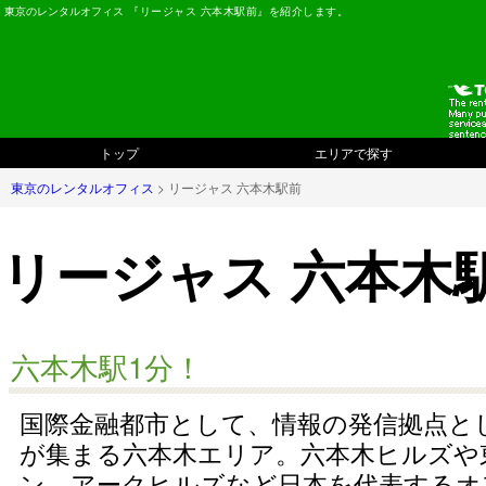
東京のレンタルオフィス
『リージャス 六本木駅前』を紹介します。
トップ
エリアで探す
東京のレンタルオフィス
> リージャス 六本木駅前
リージャス 六本木
六本木駅1分！
国際金融都市として、情報の発信拠点と
が集まる六本木エリア。六本木ヒルズや
ン、アークヒルズなど日本を代表するオ