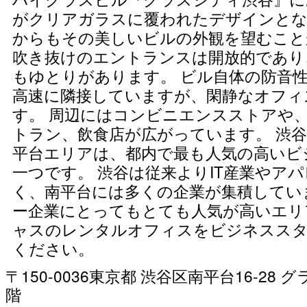
がクリアガラスに覆われたデザインとな
からもその美しいビルの外観を望むこと
吹き抜けのエントランスは開放的であり
もゆとりがあります。 ビル自体の防音
高速に隣接していますが、閑静なオフィ
す。 周辺にはコンビニエンスストアや
トラン、飲食店が広がっています。 渋
平台エリアは、都内で最も人気の高いビ
一つです。 渋谷は従来よりIT産業やア
く、南平台には多くの企業が集積してい
ー企業にとってもとても人気が高いエリ
ャスのレンタルオフィスをビジネススタ
ください。
〒150-0036東京都 渋谷区南平台16-28 
階