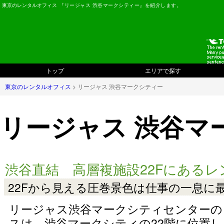
東京のレンタルオフィス
『リージャス 渋谷マークシティー』を紹介します。
トップ
エリアで探す
東京のレンタルオフィス
> リージャス 渋谷マークシティー
リージャス 渋谷マ
渋谷直結 高層複施設22Fにある
22Fから見える圧巻景色は仕事の一息に
リージャス渋谷マークシティセンターの
スは、渋谷マークシティの22階に位置し