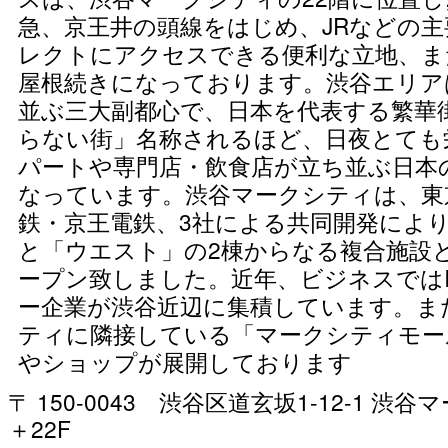
急、京王井の頭線をはじめ、JRなどの
レクトにアクセスできる便利な立地、ま
屋根続きになっております。渋谷エリア
並ぶ三大副都心で、日本を代表する繁華
らない街」名称されるほど、日夜とても
パートや専門店・飲食店が立ち並ぶ日本
なっています。渋谷マークシティは、東
鉄・京王電鉄、3社による共同開発によ
と「ウエスト」の2棟からなる複合施設と
ープン致しました。近年、ビジネスでは
ー企業が渋谷近辺に集積しています。ま
ティに隣接している「マークシティモー
やショップが展開しております
〒 150-0043 渋谷区道玄坂1-12-1 渋
＋22F