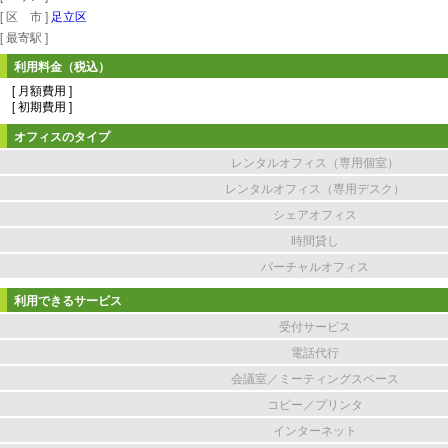
[ 区 市 ]
足立区
[ 最寄駅 ]
利用料金（税込）
[ 月額費用 ]
[ 初期費用 ]
オフィスのタイプ
レンタルオフィス（専用個室）
レンタルオフィス（専用デスク）
シェアオフィス
時間貸し
バーチャルオフィス
利用できるサービス
受付サービス
電話代行
会議室／ミーティングスペース
コピー／プリンタ
インターネット