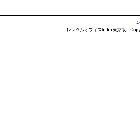
こ
レンタルオフィスIndex東京版 Copyright © d