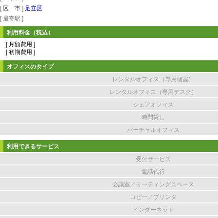
[ 区 市 ]
足立区
[ 最寄駅 ]
利用料金（税込）
[ 月額費用 ]
[ 初期費用 ]
オフィスのタイプ
レンタルオフィス（専用個室）
レンタルオフィス（専用デスク）
シェアオフィス
時間貸し
バーチャルオフィス
利用できるサービス
受付サービス
電話代行
会議室／ミーティングスペース
コピー／プリンタ
インターネット