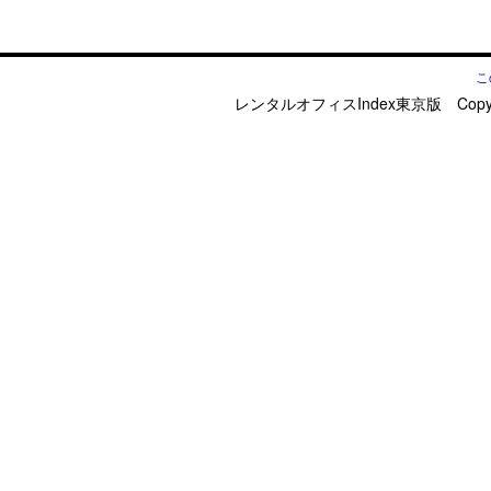
こ
レンタルオフィスIndex東京版 Copyright © d