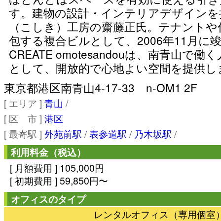
す。建物の設計・インテリアデザインを
（こしき）工房の齋藤正氏。テナントや
包する複合ビルとして、2006年11月に竣工
CREATE omotesandouは、南青山
として、開放的で心地よい空間を提供し
東京都港区南青山4-17-33 n-OM1 2F
[ エリア ]
青山
/
[ 区 市 ]
港区
[ 最寄駅 ]
外苑前駅
/
表参道駅
/
乃木坂駅
/
利用料金（税込）
[ 月額費用 ] 105,000円
[ 初期費用 ] 59,850円〜
オフィスのタイプ
レンタルオフィス（専用個室