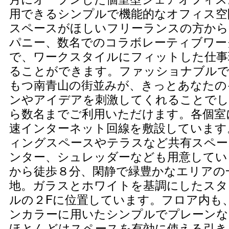
用できるシンプルで機能的なオフィス空
スペースがほしいフリーランスの方から
パニー、数名でのコラボレーティブワー
で、ワークスタイルにフィットした仕事
ることができます。ファッショナブル
もつ南青山の街並みが、きっとあなたの
ンやアイデアを刺激してくれることでし
ら数名までご利用いただけます。各個室
速インターネット回線を敷設しています
ィングスペースやテラスなど共有スペー
ンター、シュレッダーなども用意してい
から徒歩８分、閑静で緑豊かなエリアの
地。ガラスとホワイトを基調にしたスタ
ルの２Fに位置しています。フロア内も
ンカラーに用いたシンプルでプレーンな
ほとんどはスペースを有効に使える引き