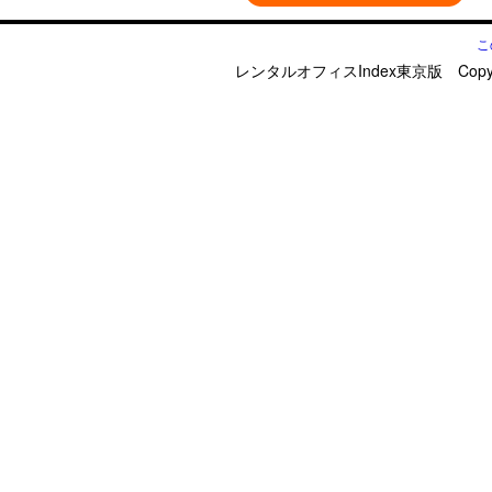
こ
レンタルオフィスIndex東京版 Copyright © d