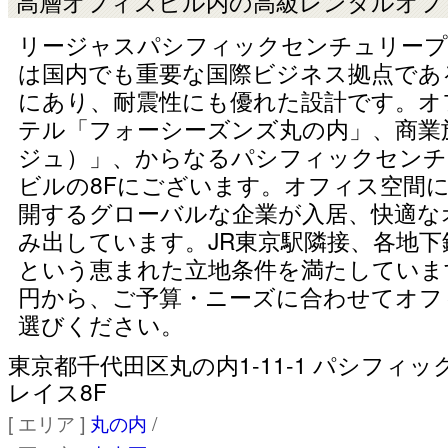
高層オフィスビル内の高級レンタルオフ
リージャスパシフィックセンチュリープ
は国内でも重要な国際ビジネス拠点であ
にあり、耐震性にも優れた設計です。オ
テル「フォーシーズンズ丸の内」、商業施
ジュ）」、からなるパシフィックセンチ
ビルの8Fにございます。オフィス空間
開するグローバルな企業が入居、快適な
み出しています。JR東京駅隣接、各地下
という恵まれた立地条件を満たしています。 
円から、ご予算・ニーズに合わせてオフ
選びください。
東京都千代田区丸の内1-11-1 パシフィ
レイス8F
[ エリア ]
丸の内
/