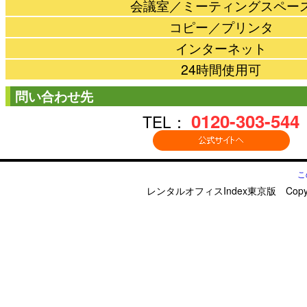
会議室／ミーティングスペー
コピー／プリンタ
インターネット
24時間使用可
問い合わせ先
0120-303-544
TEL：
こ
レンタルオフィスIndex東京版 Copyright © d