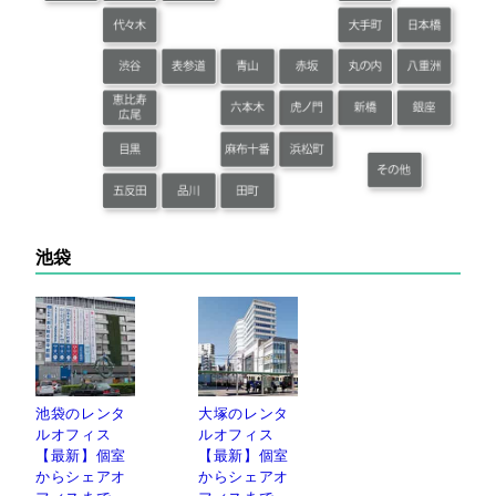
池袋
池袋のレンタ
大塚のレンタ
ルオフィス
ルオフィス
【最新】個室
【最新】個室
からシェアオ
からシェアオ