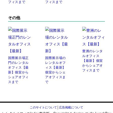
フィスまで
フィスまで
その他
豊洲のレンタ
ルオフィス
国際展示場正
国際展示場の
【最新】個室
門のレンタル
レンタルオフ
からシェアオ
オフィス【最
ィス【最新】
フィスまで
新】個室から
個室からシェ
シェアオフィ
アオフィスま
スまで
で
このサイトについて
│
広告掲載について