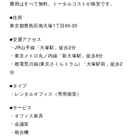
費用はすべて無料。トータルコストが格安です。
■住所
東京都豊島区南大塚1丁目60-20
■交通アクセス
・JR山手線「大塚駅」徒歩2分
・東京メトロ丸ノ内線「新大塚駅」徒歩8分
・都電荒川線(東京さくらトラム) 「大塚駅前」徒歩2
分
■タイプ
・レンタルオフィス（専用個室）
■サービス
・オフィス家具
・会議室
・複合機