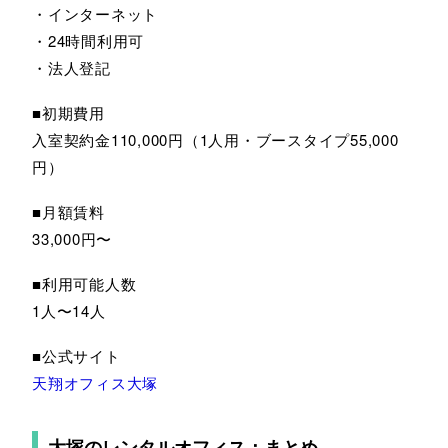
・インターネット
・24時間利用可
・法人登記
■初期費用
入室契約金110,000円（1人用・ブースタイプ55,000
円）
■月額賃料
33,000円〜
■利用可能人数
1人〜14人
■公式サイト
天翔オフィス大塚
大塚のレンタルオフィス：まとめ