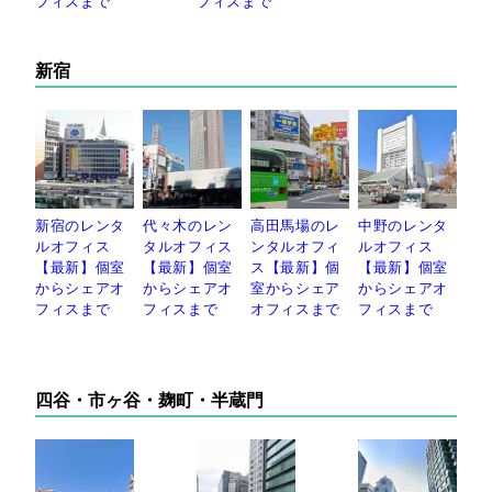
フィスまで
フィスまで
新宿
新宿のレンタ
代々木のレン
高田馬場のレ
中野のレンタ
ルオフィス
タルオフィス
ンタルオフィ
ルオフィス
【最新】個室
【最新】個室
ス【最新】個
【最新】個室
からシェアオ
からシェアオ
室からシェア
からシェアオ
フィスまで
フィスまで
オフィスまで
フィスまで
四谷・市ヶ谷・麹町・半蔵門