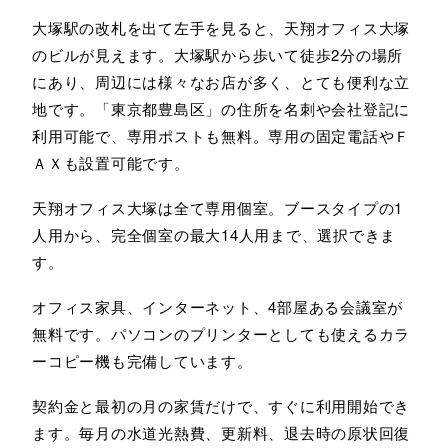
大塚駅の改札を出て左手を見ると、天翔オフィス大塚
のビルが見えます。大塚駅から歩いて徒歩2分の場所
にあり、周辺には様々なお店が多く、とても便利な立
地です。「東京都豊島区」の住所を名刺や会社登記に
利用可能で、専用ポストも無料。専用の固定電話やＦ
ＡＸも設置可能です。
天翔オフィス大塚は全て専用個室。ブースタイプの1
人用から、完全個室の最大14人用まで、選択できま
す。
オフィス家具、インターネット、4部屋ある会議室が
無料です。パソコンのプリンターとしても使えるカラ
ーコピー機も完備しています。
契約金と最初の月の家賃だけで、すぐに利用開始でき
ます。毎月の水道光熱費、更新料、退去時の原状回復